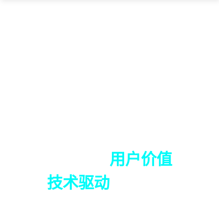
奇瑞商用车为
用户价值
而生
成为
技术驱动
的用户型企业