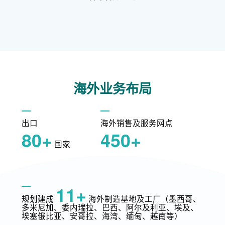
海外业务布局
出口
海外销售及服务网点
80+
450+
国家
11+
规划建成
海外制造基地及工厂（墨西哥、
多米尼加、委内瑞拉、巴西、阿尔及利亚、埃及、
埃塞俄比亚、安哥拉、海湾、缅甸、越南等）