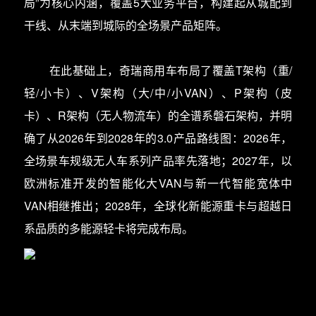
局”为核心内涵，覆盖5大业务平台，构建起从城配到
干线、从末端到城际的全场景产品矩阵。
在此基础上，奇瑞商用车布局了覆盖T架构（重/
轻/小卡）、V架构（大/中/小VAN）、P架构（皮
卡）、R架构（无人物流车）的全谱系磐石架构，并明
确了从2026年到2028年的3.0产品路线图：2026年，
全场景车规级无人车系列产品率先落地；2027年，以
欧洲标准开发的智能化大VAN与新一代智能宽体中
VAN相继推出；2028年，全球化新能源重卡与超越日
系品质的多能源轻卡将完成布局。