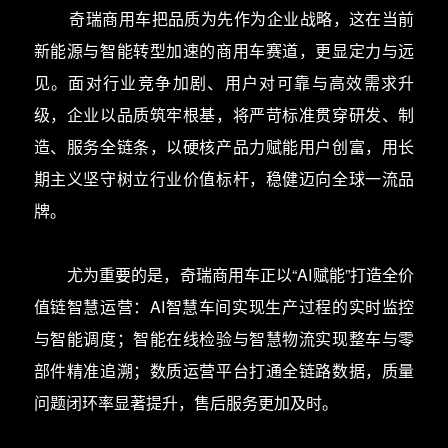
奇瑞商用车把品质为先作为企业战略，这在当前
新能源与智能转型加速的商用车赛道，更显定力与远
见。面对行业竞争加剧、用户对可靠与高效需求升
级，企业以品质筑牢根基，将严苛标准贯穿研发、制
造、服务全链条，以硬核产品力赋能用户创富，用长
期主义坚守树立行业价值标杆，稳健迈向全球一流品
牌。
尤为重要的是，奇瑞商用车正以“AI赋能”打造全价
值链智慧运营：AI智慧车间实现生产过程的实时监控
与智能调度；智能在线检验与智慧物流实现整车与零
部件精准追溯；数质运营平台打通全链路数据，质量
问题闭环率显著提升，售后服务更加及时。