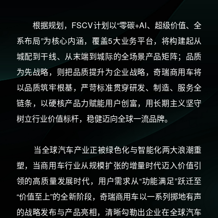
根据规划，FSCV计划以“零碳+AI、超级价值、全
系布局”为核心内涵，覆盖5大业务平台，将构建起从
城配到干线、从末端到城际的全场景产品矩阵；品质
为先战略，则把品质提升为企业战略，奇瑞商用车将
以品质筑牢根基，严苛标准贯穿研发、制造、服务全
链条，以硬核产品力赋能用户创富，用长期主义坚守
树立行业价值标杆，稳健迈向全球一流品牌。
当全球汽车产业正被绿色化与智能化两大浪潮重
塑，当商用车行业从规模扩张的增量时代迈入价值引
领的高质量发展时代，用户需求从“功能满足”跃迁至
“价值至上”的全新阶段，奇瑞商用车以一系列掷地有声
的战略发布与产品亮相，清晰勾勒出企业在全球汽车