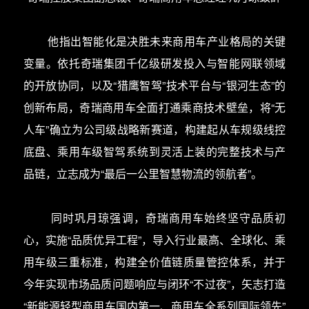
他指出智能化是决胜未来商用车产业格局的关键
变量。依托奇瑞集团千亿级研发投入与智能网联领域
的开放协同，以及“猎鹰智驾”技术平台与“银河生态”的
创新布局，奇瑞商用车全面打通乘商技术壁垒，将“无
人车”确立为公司级战略新赛道，构建起从车规级线控
底盘、乘用车级智驾系统到灵活上装的完整技术与产
品链，立志成为“最后一公里智慧物流的领航者”。
同时巩月琼强调，奇瑞商用车始终坚守品质初
心，实施“品质优异工程”，导入行业最高、全球化、乘
用车级三重标准，构建全价值链质量管控体系，并于
今年实现市场品质问题响应与闭环“不过夜”，矢志打造
“新能源轻型商用车国内第一、商用车全系列国际领先”