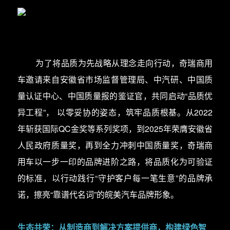
为了将品质为先战略从理念走向行动，奇瑞商用
车邀请来自安徽省市场监督管理局、中汽研、中国质
量认证中心、中国质量报的鉴证官，共同启动“品质优
异工程”，
以零妥协的姿态，筑牢品质根基。从2022
年斩获国际QC金奖等系列奖项，到2025年荣膺安徽省
人民政府质量奖，再到全力冲刺中国质量奖，奇瑞商
用车以一步一印的品牌进阶之路，将品质化为可验证
的标准，以行动践行“守护客户每一笔生意”的品牌承
诺，擦亮“靠谱代名词”的皖美汽车品牌形象。
生态共荣：从制造商到解决方案提供商，构建绿色智