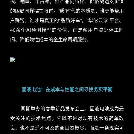
模、销量、市占率，但产品同质化、价格战透支价值
的困局同样摆在眼前。“质”时代的本质是，谁更能帮用
户赚钱，谁才是真正的“品质好车”，“华佗云诊”平台、
40余个AI预测模型的价值，正是帮用户减少停工时
间、降低隐性成本的全生命周期服务。
固液电池：在成本与性能之间寻找务实平衡
同期举办的春季新品发布会上，固液电池成为最
受关注的技术焦点。它既不是对现有技术的简单改
良，也不是遥不可及的全固态概念，而是一条现实可