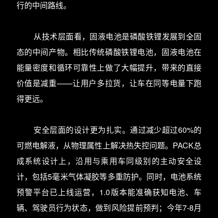
行的中间路线。
从技术层面看，固液电池是磷酸铁锂发展到全固
态的中间产物。相比传统磷酸铁锂电池，固液电池在
能量密度和循环可靠性上做了大幅提升，带来的直接
价值是减重——让用户多拉货，让车在同等电量下跑
得更远。
安全层面的设计更为扎实。通过减少超过60%的
可燃电解液，从物理属性上解决热失控问题。PACK总
成系统设计上，沿用与乘用车同级别的主动安全设
计，包括5毫米气体凝胶等多重防护。同时，电池系统
预警平台已上线运营，1.0版本能准确获知电池、车
辆、驾驶员行为状态，做到风险提前预判；今年7-8月