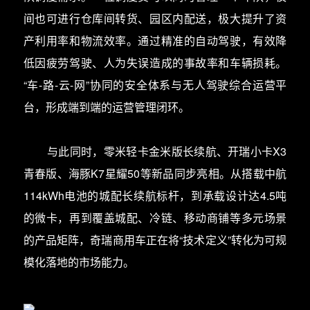
间也可进行仓库间转货、园区内配送，极大提升了资
产利用率和物流效率。通过精准的自动驾驶，有效降
低因疲劳驾驶、人为失误造成的事故率和车辆损耗。
“车-路-云-网”协同的安全体系与无人驾驶综合运营平
台，形成端到端的运营管理闭环。
与此同时，零米轻卡金米版长续航、开瑞小卡X3
青春版、海豚K7星耀50等新品同步亮相。从搭载中航
114kWh电池的城配长续航标杆，到承载设计达4.5吨
的微卡，再到覆盖城配、冷链、移动商铺等多元场景
的产品矩阵，奇瑞商用车正在将“技术定义”转化为可规
模化落地的市场能力。