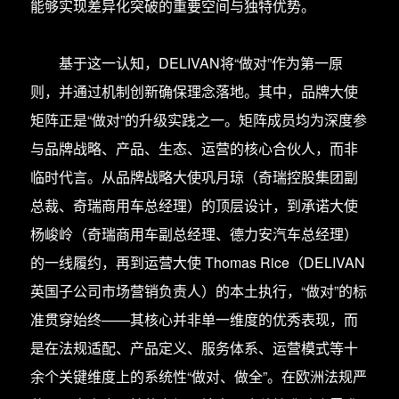
能够实现差异化突破的重要空间与独特优势。
基于这一认知，DELIVAN将“做对”作为第一原
则，并通过机制创新确保理念落地。其中，品牌大使
矩阵正是“做对”的升级实践之一。矩阵成员均为深度参
与品牌战略、产品、生态、运营的核心合伙人，而非
临时代言。从品牌战略大使巩月琼（奇瑞控股集团副
总裁、奇瑞商用车总经理）的顶层设计，到承诺大使
杨峻岭（奇瑞商用车副总经理、德力安汽车总经理）
的一线履约，再到运营大使 Thomas Rice（DELIVAN
英国子公司市场营销负责人）的本土执行，“做对”的标
准贯穿始终——其核心并非单一维度的优秀表现，而
是在法规适配、产品定义、服务体系、运营模式等十
余个关键维度上的系统性“做对、做全”。在欧洲法规严