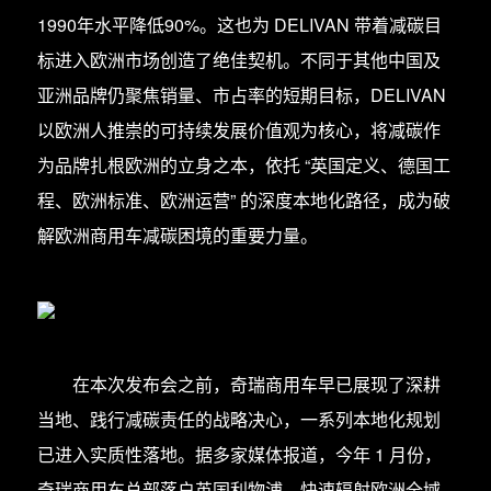
1990年水平降低90%‌‌。这也为 DELIVAN 带着减碳目
标进入欧洲市场创造了绝佳契机。不同于其他中国及
亚洲品牌仍聚焦销量、市占率的短期目标，DELIVAN
以欧洲人推崇的可持续发展价值观为核心，将减碳作
为品牌扎根欧洲的立身之本，依托 “英国定义、德国工
程、欧洲标准、欧洲运营” 的深度本地化路径，成为破
解欧洲商用车减碳困境的重要力量。
在本次发布会之前，奇瑞商用车早已展现了深耕
当地、践行减碳责任的战略决心，一系列本地化规划
已进入实质性落地。据多家媒体报道，今年 1 月份，
奇瑞商用车总部落户英国利物浦，快速辐射欧洲全域