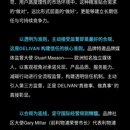
苛、用户高度理性的市场环境中，这种精准贴合需求
的“做对”，远比形式层面的“做好”，更能够建立长期信
任与可持续竞争力。
以透明为准则，主动接受监督即是最好的合规，
这是DELIVAN 构建信任的核心准则。
品牌特邀品牌媒
体监督大使 Stuart Masson—— 欧洲知名独立媒体
人，以客观视角对承诺兑现、产品品质、服务能力、
减碳行动进行全流程监督，构建透明信任机制。主动
引入第三方监督，正是 DELIVAN“真做事、做真事” 的
直接彰显。
以合规为底线，坚守国际经营规则精髓。
品牌社
区大使Gary Millar（前利物浦荣誉市长）代表利物浦