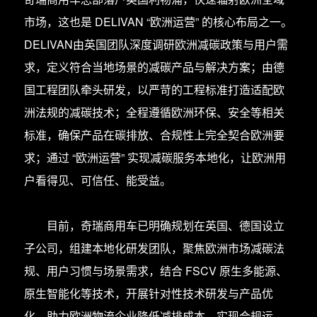
市场，这也是 DELIVAN “欧洲运营” 的核心布局之一。
DELIVAN由英国团队深度调研欧洲减碳政策与用户需
求，定义符合当地场景的减碳产品与解决方案；由德
国工程团队牵头研发，以严苛的工程标准打造适配欧
洲法规的减碳技术；全程遵循欧洲环保、安全等相关
标准，确保产品在碳排放、合规性上完全契合欧洲要
求；通过 “欧洲运营” 实现减碳服务本地化，让欧洲用
户看得见、可信任、能受益。
目前，奇瑞商用车已明确规划在英国、德国设立
子公司，组建本地化研发团队，聚焦欧洲市场减碳法
规、用户习惯与场景需求，结合 FSCV 原生多能源、
原生智能化等技术，开展针对性技术研发与产品优
化，助力欧洲物流企业降低减排成本、实现合规运