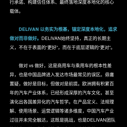
行承诺、构建信任体系、最终落地深度本地化的核心
载体。
DELIVAN 以务实为根基，锚定深度本地化，追求
做对而非做好。
DELIVAN始终坚持，真正的长期主
义，不在于表面的“更好”，而在于底层逻辑的“更对”。
做对 vs 做好，这是商用车与乘用车的根本性差
异，也是中国品牌进入发达市场最常见的误区。毋庸
置疑，做好是目标，但做对是前提。欧洲拥有积累百
年的汽车产业体系，已经形成深厚的汽车文化，甚至
演化出各国差异化的汽车哲学。在产品定义、法规理
解、使用场景、运营逻辑等诸多维度，中国汽车产业
过往并未完全触达，这既是挑战，也是DELIVAN团队