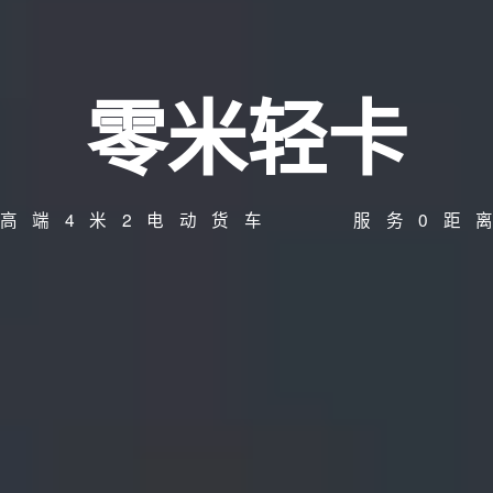
零米轻卡
高端4米2电动货车 服务0距